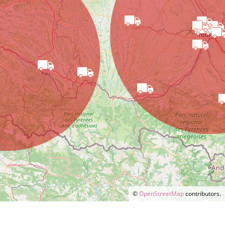
©
OpenStreetMap
contributors.