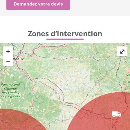
Demandez votre devis
Zones d’intervention
+
⤢
−