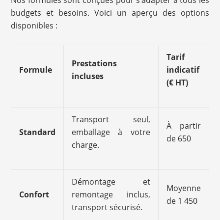
Nos formules sont conçues pour s’adapter à tous les
budgets et besoins. Voici un aperçu des options
disponibles :
Tarif
Prestations
Formule
indicatif
incluses
(€ HT)
Transport seul,
À partir
Standard
emballage à votre
de 650
charge.
Démontage et
Moyenne
Confort
remontage inclus,
de 1 450
transport sécurisé.