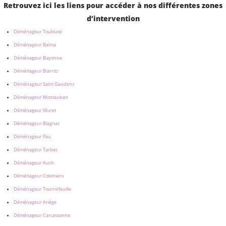
Retrouvez ici les liens pour accéder à nos différentes zones
d’intervention
Déménageur Toulouse
Déménageur Balma
Déménageur Bayonne
Déménageur Biarritz
Déménageur Saint Gaudens
Déménageur Montauban
Déménageur Muret
Déménageur Blagnac
Déménageur Pau
Déménageur Tarbes
Déménageur Auch
Déménageur Colomiers
Déménageur Tournefeuille
Déménageur Ariège
Déménageur Carcassonne