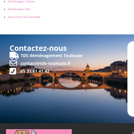
Déménageur Castres
Déménageur Albi
Saint-Orens-de-Gameville
Contactez-nous
TDS déménagement Toulouse
contact@tds-toulouse.fr
05 31 61 41 42