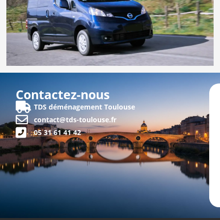
Contactez-nous
TDS déménagement Toulouse
contact@tds-toulouse.fr
05 31 61 41 42