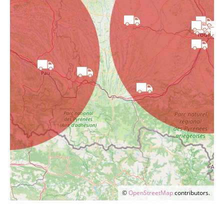
©
OpenStreetMap
contributors.