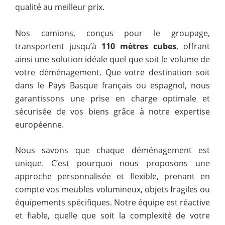
qualité au meilleur prix.
Nos camions, conçus pour le groupage,
transportent jusqu’à
110 mètres cubes
, offrant
ainsi une solution idéale quel que soit le volume de
votre déménagement. Que votre destination soit
dans le Pays Basque français ou espagnol, nous
garantissons une prise en charge optimale et
sécurisée de vos biens grâce à notre expertise
européenne.
Nous savons que chaque déménagement est
unique. C’est pourquoi nous proposons une
approche personnalisée et flexible, prenant en
compte vos meubles volumineux, objets fragiles ou
équipements spécifiques. Notre équipe est réactive
et fiable, quelle que soit la complexité de votre