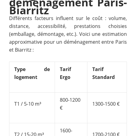
déménagement Paris-
Biarritz
Différents facteurs influent sur le coût : volume,
distance, accessibilité, prestations choisies
(emballage, démontage, etc.). Voici une estimation
approximative pour un déménagement entre Paris
et Biarritz :
Type de
Tarif
Tarif
logement
Ergo
Standard
800-1200
T1 / 5-10 m³
1300-1500 €
€
1600-
T2 / 15-20 m³
1700-2100 €