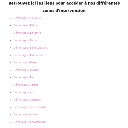
Retrouvez ici les liens pour accéder à nos différentes
zones d’intervention
Déménageur Toulouse
Déménageur Balma
Déménageur Bayonne
Déménageur Biarritz
Déménageur Saint Gaudens
Déménageur Montauban
Déménageur Muret
Déménageur Blagnac
Déménageur Pau
Déménageur Tarbes
Déménageur Auch
Déménageur Colomiers
Déménageur Tournefeuille
Déménageur Ariège
Déménageur Carcassonne