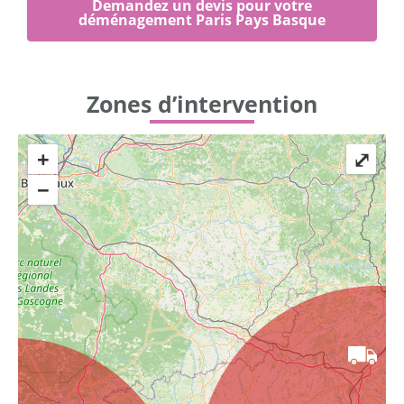
Demandez un devis pour votre
déménagement Paris Pays Basque
Zones d’intervention
+
⤢
−