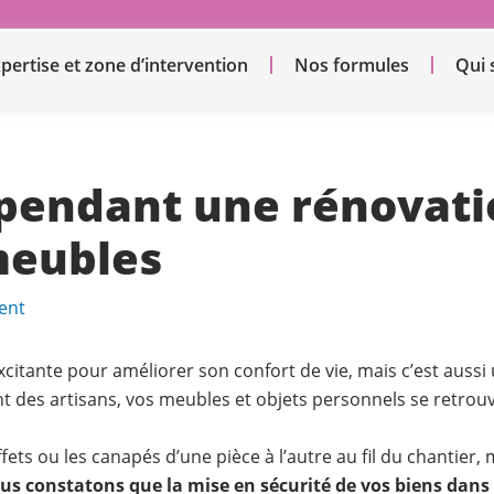
pertise et zone d’intervention
Nos formules
Qui
 pendant une rénovati
meubles
ent
itante pour améliorer son confort de vie, mais c’est aussi u
ent des artisans, vos meubles et objets personnels se retro
s ou les canapés d’une pièce à l’autre au fil du chantier, 
constatons que la mise en sécurité de vos biens dans u