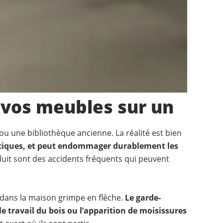
e vos meubles sur un
ou une bibliothèque ancienne. La réalité est bien
métiques, et peut endommager durablement les
nduit sont des accidents fréquents qui peuvent
e dans la maison grimpe en flèche.
Le garde-
e travail du bois ou l’apparition de moisissures