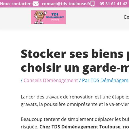
Aller
Nous contacter :
contact@tds-toulouse.fr
05 31 61 41 42
au
Ex
contenu
Stocker ses biens
choisir un garde-
/
Conseils Déménagement
/ Par
TDS Déménagem
Lancer des travaux de rénovation est une étape exc
gravats, la poussière omniprésente et le va-et-vi
Beaucoup tentent de simplement déplacer les buffet
risquée.
Chez TDS Déménagement Toulouse, nous 