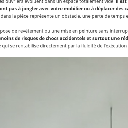
 les ouvriers évoluent dans un espace totalement vide.
Il es
ont pas à jongler avec votre mobilier ou à déplacer des ca
 dans la pièce représente un obstacle, une perte de temps 
e pose de revêtement ou une mise en peinture sans interrup
ins de risques de chocs accidentels et surtout une réduc
qui se rentabilise directement par la fluidité de l’exécution