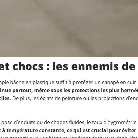
et chocs : les ennemis d
ple bâche en plastique suffit à protéger un canapé en cuir 
nsinue partout, même sous les protections les plus her
iles.
De plus, les éclats de peinture ou les projections d’e
 la pose d’enduits ou de chapes fluides, le taux d’hygrométri
à température constante, ce qui est crucial pour éviter l