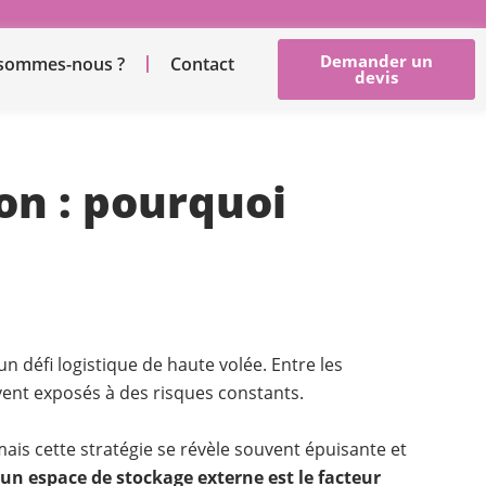
Demander un
 sommes-nous ?
Contact
devis
on : pourquoi
n défi logistique de haute volée. Entre les
uvent exposés à des risques constants.
mais cette stratégie se révèle souvent épuisante et
n espace de stockage externe est le facteur