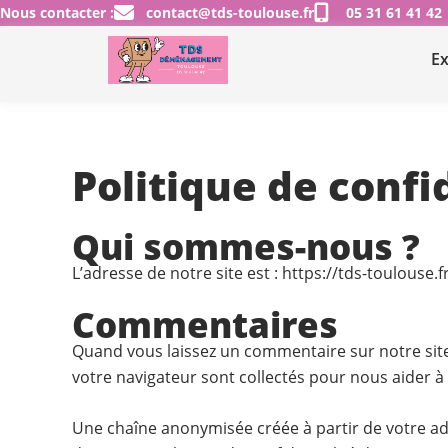
Aller
Nous contacter :
contact@tds-toulouse.fr
05 31 61 41 42
au
Ex
contenu
Politique de confi
Qui sommes-nous ?
L’adresse de notre site est : https://tds-toulouse.fr
Commentaires
Quand vous laissez un commentaire sur notre site,
votre navigateur sont collectés pour nous aider à
Une chaîne anonymisée créée à partir de votre adr