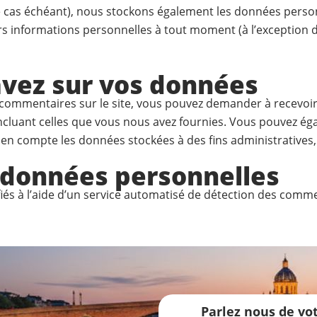
le cas échéant), nous stockons également les données person
 informations personnelles à tout moment (à l’exception de 
avez sur vos données
s commentaires sur le site, vous pouvez demander à recevoir
incluant celles que vous nous avez fournies. Vous pouvez 
n compte les données stockées à des fins administratives, 
 données personnelles
iés à l’aide d’un service automatisé de détection des comme
Parlez nous de v