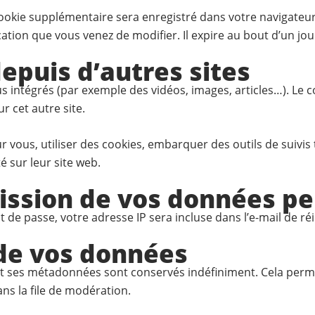
 cookie supplémentaire sera enregistré dans votre navigat
cation que vous venez de modifier. Il expire au bout d’un jou
puis d’autres sites
us intégrés (par exemple des vidéos, images, articles…). Le
r cet autre site.
 vous, utiliser des cookies, embarquer des outils de suivis 
 sur leur site web.
mission de vos données p
de passe, votre adresse IP sera incluse dans l’e-mail de réin
de vos données
et ses métadonnées sont conservés indéfiniment. Cela per
ans la file de modération.