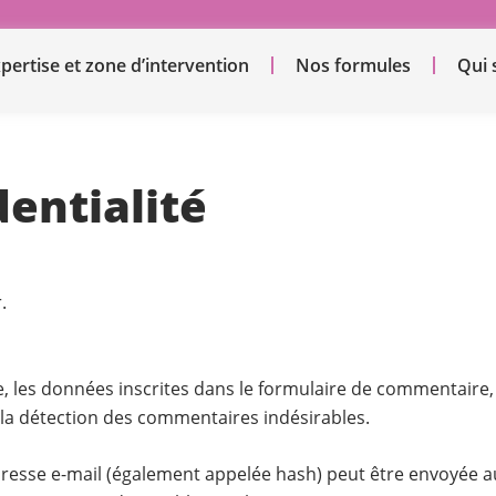
pertise et zone d’intervention
Nos formules
Qui
dentialité
.
 les données inscrites dans le formulaire de commentaire, ai
 la détection des commentaires indésirables.
esse e-mail (également appelée hash) peut être envoyée au s