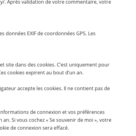
acy/. Après validation de votre commentaire, votre
t des données EXIF de coordonnées GPS. Les
 et site dans des cookies. C’est uniquement pour
Ces cookies expirent au bout d’un an.
gateur accepte les cookies. Il ne contient pas de
informations de connexion et vos préférences
n an. Si vous cochez « Se souvenir de moi », votre
kie de connexion sera effacé.