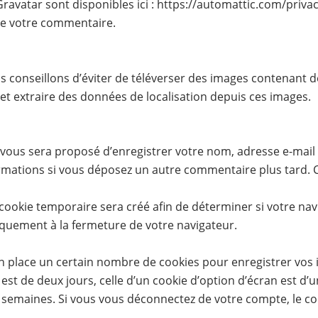
 Gravatar sont disponibles ici : https://automattic.com/priv
 de votre commentaire.
ous conseillons d’éviter de téléverser des images contenan
 et extraire des données de localisation depuis ces images.
 vous sera proposé d’enregistrer votre nom, adresse e-mail
nformations si vous déposez un autre commentaire plus tard. 
ookie temporaire sera créé afin de déterminer si votre navi
uement à la fermeture de votre navigateur.
 place un certain nombre de cookies pour enregistrer vos 
est de deux jours, celle d’un cookie d’option d’écran est d’u
semaines. Si vous vous déconnectez de votre compte, le coo