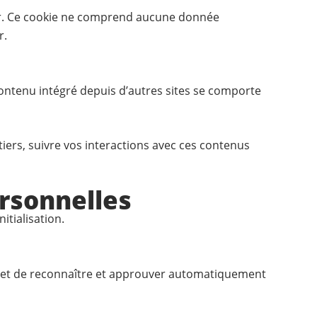
eur. Ce cookie ne comprend aucune donnée
r.
 contenu intégré depuis d’autres sites se comporte
tiers, suivre vos interactions avec ces contenus
ersonnelles
itialisation.
met de reconnaître et approuver automatiquement