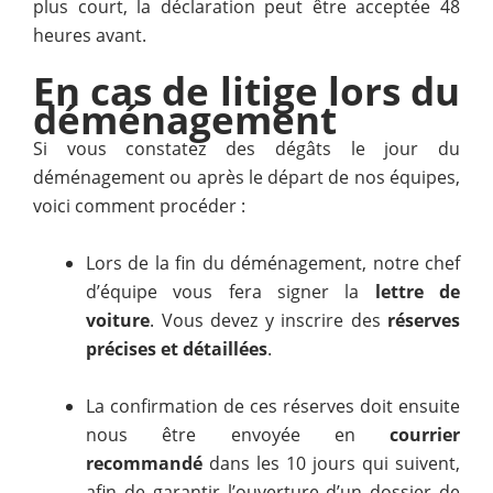
plus court, la déclaration peut être acceptée 48
heures avant.
En cas de litige lors du
déménagement
Si vous constatez des dégâts le jour du
déménagement ou après le départ de nos équipes,
voici comment procéder :
Lors de la fin du déménagement, notre chef
d’équipe vous fera signer la
lettre de
voiture
. Vous devez y inscrire des
réserves
précises et détaillées
.
La confirmation de ces réserves doit ensuite
nous être envoyée en
courrier
recommandé
dans les 10 jours qui suivent,
afin de garantir l’ouverture d’un dossier de