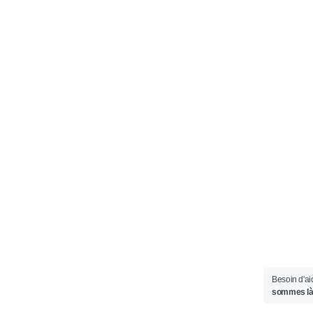
Besoin d'a
sommes là