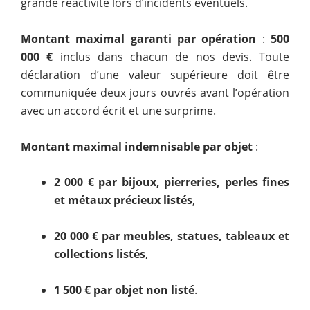
grande réactivité lors d’incidents éventuels.
Montant maximal garanti par opération
:
500
000 €
inclus dans chacun de nos devis. Toute
déclaration d’une valeur supérieure doit être
communiquée deux jours ouvrés avant l’opération
avec un accord écrit et une surprime.
Montant maximal indemnisable par objet
:
2 000 € par bijoux, pierreries, perles fines
et métaux précieux listés
,
20 000 € par meubles, statues, tableaux et
collections listés
,
1 500 € par objet non listé
.